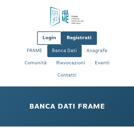
Login
Registrati
FRAME
Banca Dati
Anagrafe
Comunità
Rievocazioni
Eventi
Contatti
BANCA DATI FRAME