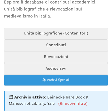
Esplora il database di contributi accademici,
unità bibliografiche e rievocazioni sul
medievalismo in Italia.
Unità bibliografiche (Contenitori)
Contributi
Rievocazioni
Audiovisivi
📚 Archivi Speciali
🗂️ Archivio attivo:
Beinecke Rare Book &
Manuscript Library, Yale
(Rimuovi filtro)