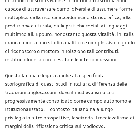
un ambito di studi vivace e in continua trasformazione,
capace di attraversare campi diversi e di assumere forme
molteplici: dalla ricerca accademica e storiografica, alla
produzione culturale, dalle pratiche sociali ai linguaggi
multimediali. Eppure, nonostante questa vitalità, in Italia
manca ancora uno studio analitico e complessivo in grado
di riconoscere e mettere in relazione tali contributi,
restituendone la complessità e le interconnessioni.
Questa lacuna è legata anche alla specificità
storiografica di questi studi in Italia: a differenza delle
tradizioni anglosassoni, dove il medievalismo si è
progressivamente consolidato come campo autonomo e
istituzionalizzato, il contesto italiano ha a lungo
privilegiato altre prospettive, lasciando il medievalismo ai
margini della riflessione critica sul Medioevo.