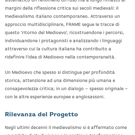
sistematico un fenomeno diffuso ma a lungo rimasto ai
margini della riflessione critica sui secoli medievali: il
medievalismo italiano contemporaneo. Attraverso un
approccio multidisciplinare, FRAME segue le tracce di
questo 'ritorno del Medioevo', ricostruendone i percorsi,
individuandone i protagonisti e analizzando i linguaggi
attraverso cui la cultura italiana ha contribuito a
ridefinire l'idea di Medioevo nella contemporaneità.
Un Medioevo che spesso si distingue per profondità
storica, attenzione ad una dimensione più umana e
consapevolezza critica; in un dialogo – spesso originale –
con le altre esperienze europee e anglosassoni.
Rilevanza del Progetto
Negli ultimi decenni il medievalismo si è affermato come