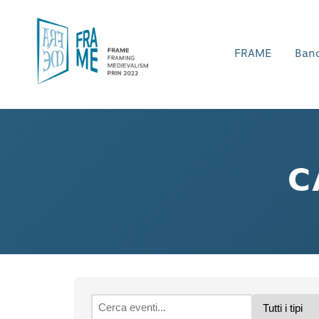
FRAME
Banc
C