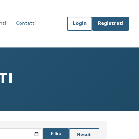
nti
Contatti
Login
Registrati
TI
Filtra
Reset