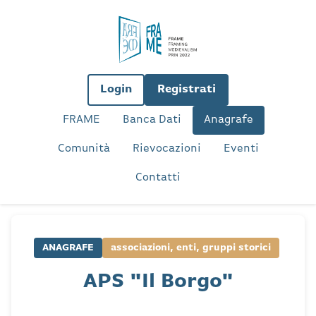
Login
Registrati
FRAME
Banca Dati
Anagrafe
Comunità
Rievocazioni
Eventi
Contatti
ANAGRAFE
associazioni, enti, gruppi storici
APS "Il Borgo"