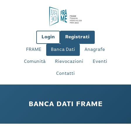
Login
Registrati
FRAME
Banca Dati
Anagrafe
Comunità
Rievocazioni
Eventi
Contatti
BANCA DATI FRAME