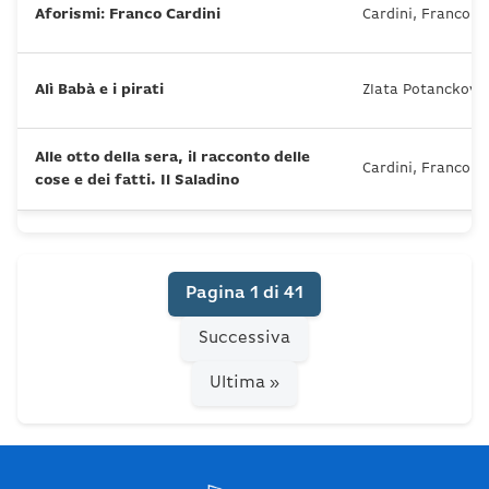
Aforismi: Franco Cardini
Cardini, Franco
Alì Babà e i pirati
Zlata Potanckova 
Alle otto della sera, il racconto delle
Cardini, Franco
cose e dei fatti. Il Saladino
Pagina 1 di 41
Successiva
Ultima »