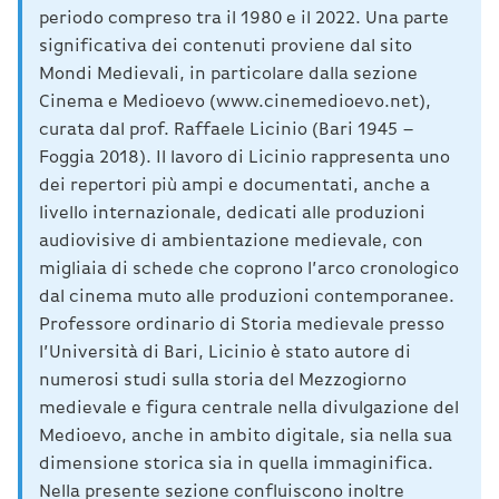
periodo compreso tra il 1980 e il 2022. Una parte
significativa dei contenuti proviene dal sito
Mondi Medievali, in particolare dalla sezione
Cinema e Medioevo (www.cinemedioevo.net),
curata dal prof. Raffaele Licinio (Bari 1945 –
Foggia 2018). Il lavoro di Licinio rappresenta uno
dei repertori più ampi e documentati, anche a
livello internazionale, dedicati alle produzioni
audiovisive di ambientazione medievale, con
migliaia di schede che coprono l’arco cronologico
dal cinema muto alle produzioni contemporanee.
Professore ordinario di Storia medievale presso
l’Università di Bari, Licinio è stato autore di
numerosi studi sulla storia del Mezzogiorno
medievale e figura centrale nella divulgazione del
Medioevo, anche in ambito digitale, sia nella sua
dimensione storica sia in quella immaginifica.
Nella presente sezione confluiscono inoltre